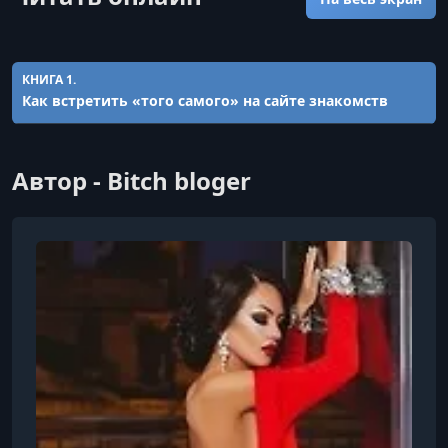
КНИГА 1.
Как встретить «того самого» на сайте знакомств
Автор - Bitch bloger