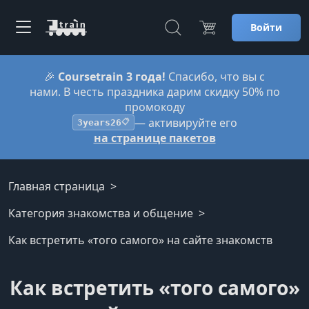
Войти
🎉
Coursetrain 3 года!
Спасибо, что вы с
нами. В честь праздника дарим скидку 50% по
промокоду
— активируйте его
3years26
📋
на странице пакетов
Главная страница
Категория знакомства и общение
Как встретить «того самого» на сайте знакомств
Как встретить «того самого»