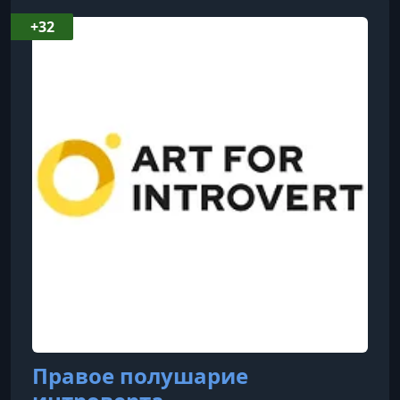
научиться делать крутые ролики — нужно
+32
лишь развивать насмотренность,
практиковаться и анализировать. Она
рассказывает, как адаптировать популярные
тренды под любую нишу, объясняя всё
простым языком и привод
Правое полушарие