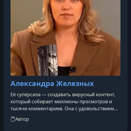
Александра Железных
Её суперсила — создавать вирусный контент,
который собирает миллионы просмотров и
тысячи комментариев. Она с удовольствием
делится лайфхаками, благодаря которым
Автор
видео становятся яркими, запоминающимися
и мемными. Убеждена, что каждый способен