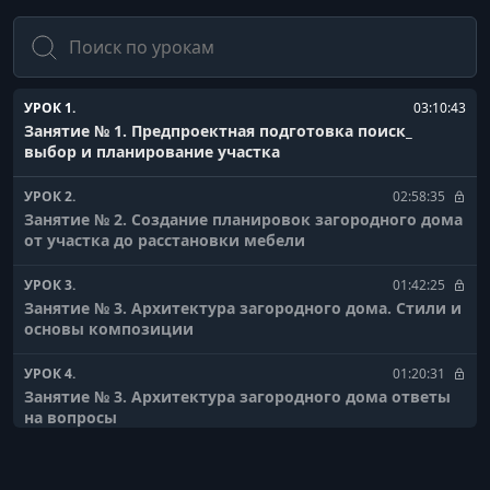
Поиск
УРОК 1.
03:10:43
Занятие № 1. Предпроектная подготовка поиск_
выбор и планирование участка
УРОК 2.
02:58:35
Занятие № 2. Создание планировок загородного дома
от участка до расстановки мебели
УРОК 3.
01:42:25
Занятие № 3. Архитектура загородного дома. Стили и
основы композиции
УРОК 4.
01:20:31
Занятие № 3. Архитектура загородного дома ответы
на вопросы
УРОК 5.
01:41:31
Занятие № 4. Технологии строительства. Мансардные