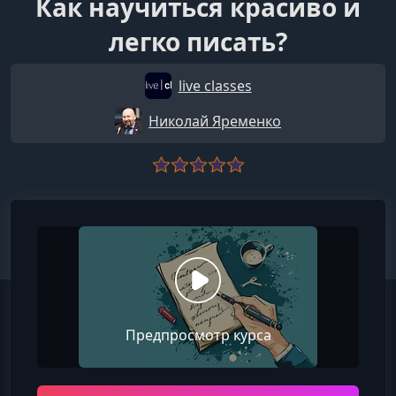
Как научиться красиво и
легко писать?
live classes
Николай Яременко
Предпросмотр курса