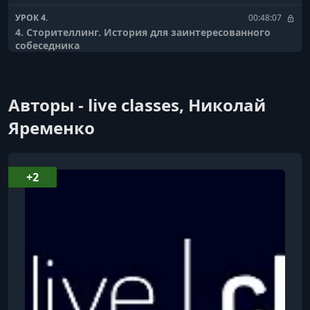
УРОК 4.
00:48:07
4. Сторителлинг. История для заинтересованного
собеседника
Авторы - live classes, Николай
Яременко
+2