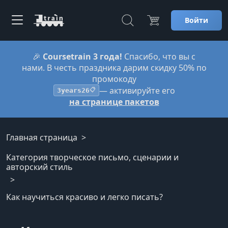
Войти
🎉
Coursetrain 3 года!
Спасибо, что вы с
нами. В честь праздника дарим скидку 50% по
промокоду
— активируйте его
3years26
📋
на странице пакетов
Главная страница
Категория творческое письмо, сценарии и
авторский стиль
Как научиться красиво и легко писать?