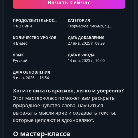
Начать Сейчас
ПРОДОЛЖИТЕЛЬНОСТЬ
КАТЕГОРИЯ
1 ч 31 мин
Творческое письмо, сценарии и авторский стиль
КОЛИЧЕСТВО УРОКОВ
ДАТА ДОБАВЛЕНИЯ
4 Видео
27 янв. 2025 г., 09:29
ЯЗЫК
ДАТА ВЫХОДА
Русский
14 янв. 2025 г., 10:00
ДАТА ОБНОВЛЕНИЯ
9 июн. 2026 г., 16:54
Хотите писать красиво, легко и уверенно?
Этот мастер‑класс поможет вам раскрыть
природное чувство слова, научиться
выражать мысли ярче и создавать тексты,
которые цепляют и вдохновляют.
О мастер‑классе