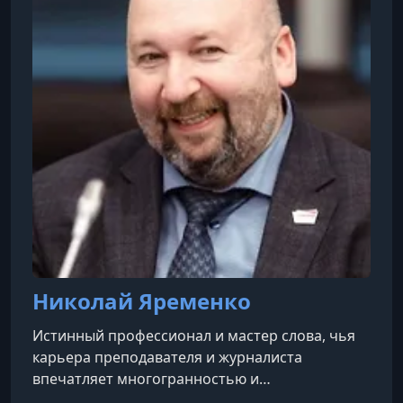
программ для онлайн-формата и создавали
новые. Теперь наш опыт доступен в новом
формате: на первой профессиональной образ
Николай Яременко
Истинный профессионал и мастер слова, чья
карьера преподавателя и журналиста
впечатляет многогранностью и
достижениями. Доцент в ряде ведущих вузов,