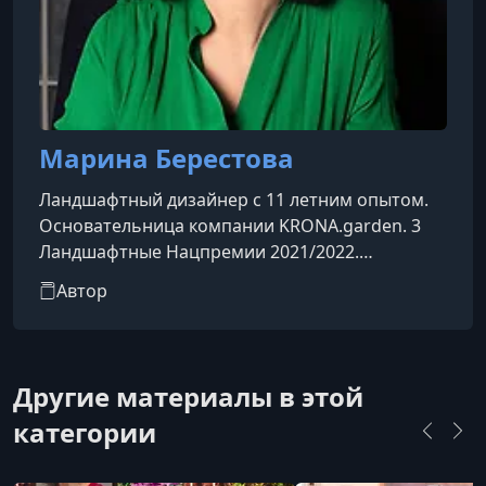
Марина Берестова
Ландшафтный дизайнер с 11 летним опытом.
Основательница компании KRONA.garden. 3
Ландшафтные Нацпремии 2021/2022.
Протестировала 150+ растений в собственном
Автор
саду. "Это божественно красиво" - так говорят
клиенты и ученики.
Другие материалы в этой
категории