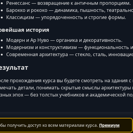
Ренессанс — возвращение к античным пропорциям.
Барокко и рококо — динамика, пышность, театрально
Классицизм — упорядоченность и строгие формы.
овейшая история
Модерн и Ар Нуво — органика и декоративность.
Модернизм и конструктивизм — функциональность и
Современная архитектура — стекло, сталь, инновац
езультат
сле прохождения курса вы будете смотреть на здания 
мечать детали, понимать скрытые смыслы архитектуры и
зных эпох — без толстых учебников и академической по
бы получить доступ ко всем материалам курса.
Премиум