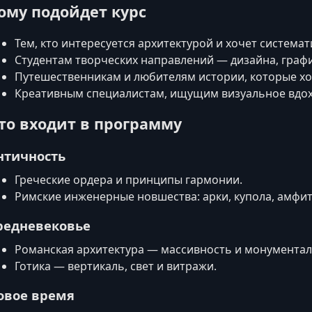
ому подойдет курс
Тем, кто интересуется архитектурой и хочет система
Студентам творческих направлений — дизайна, графи
Путешественникам и любителям истории, которые хо
Креативным специалистам, ищущим визуальное вдо
то входит в программу
нтичность
Греческие ордера и принципы гармонии.
Римские инженерные новшества: арки, купола, амфи
редневековье
Романская архитектура — массивность и монументал
Готика — вертикаль, свет и витражи.
овое время