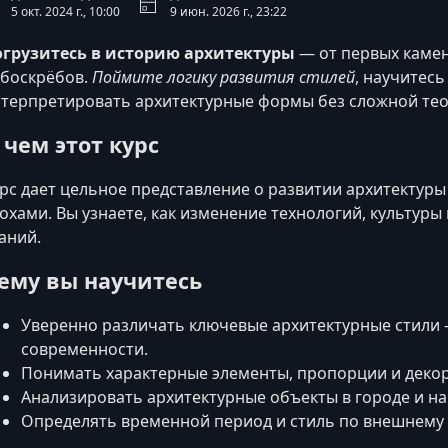
5 окт. 2024 г., 10:00
9 июн. 2026 г., 23:22
огрузитесь в историю архитектуры
— от первых каме
боскрёбов.
Поймите логику развития стилей
, научитесь
терпретировать архитектурные формы без сложной тео
 чем этот курс
рс дает цельное представление о развитии архитектуры
охами. Вы узнаете, как изменение технологий, культур
аний.
ему вы научитесь
Уверенно различать ключевые архитектурные стили 
современности.
Понимать характерные элементы, пропорции и декор
Анализировать архитектурные объекты в городе и на
Определять временной период и стиль по внешнему 