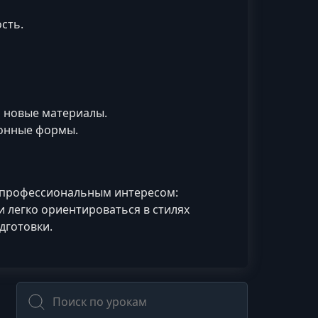
сть.
 новые материалы.
ионные формы.
с профессиональным интересом:
 легко ориентироваться в стилях
дготовки.
Поиск