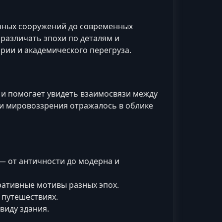
нных сооружений до современных
 различать эпохи по деталям и
рии и академического перегруза.
 и помогает увидеть взаимосвязи между
ы и мировоззрения отражалось в облике
— от античности до модерна и
ативные мотивы разных эпох.
 путешествиях.
виду здания.