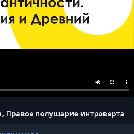
а, Правое полушарие интроверта