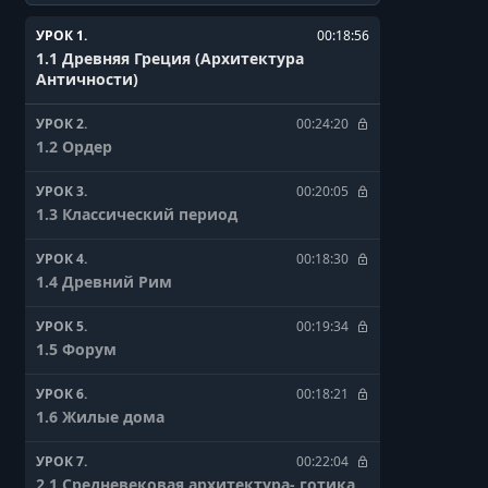
УРОК 1.
00:18:56
1.1 Древняя Греция (Архитектура
Античности)
УРОК 2.
00:24:20
1.2 Ордер
УРОК 3.
00:20:05
1.3 Классический период
УРОК 4.
00:18:30
1.4 Древний Рим
УРОК 5.
00:19:34
1.5 Форум
УРОК 6.
00:18:21
1.6 Жилые дома
УРОК 7.
00:22:04
2.1 Средневековая архитектура- готика