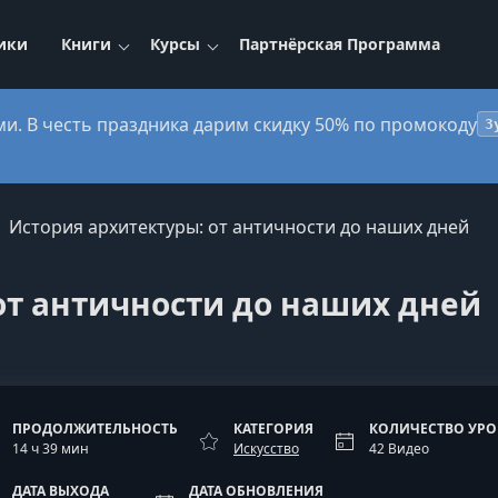
ики
Книги
Курсы
Партнёрская Программа
ми. В честь праздника дарим скидку 50% по промокоду
3
История архитектуры: от античности до наших дней
от античности до наших дней
ПРОДОЛЖИТЕЛЬНОСТЬ
КАТЕГОРИЯ
КОЛИЧЕСТВО УР
14 ч 39 мин
Искусство
42 Видео
ДАТА ВЫХОДА
ДАТА ОБНОВЛЕНИЯ