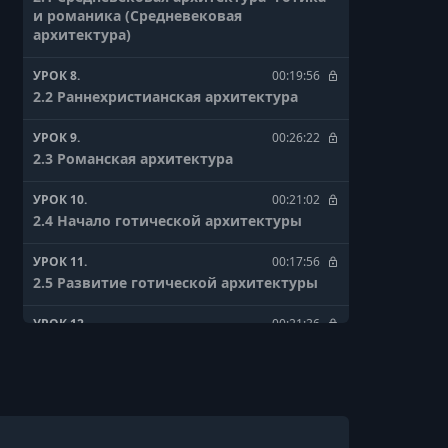
и романика (Средневековая
архитектура)
УРОК 8.
00:19:56
2.2 Раннехристианская архитектура
УРОК 9.
00:26:22
2.3 Романская архитектура
УРОК 10.
00:21:02
2.4 Начало готической архитектуры
УРОК 11.
00:17:56
2.5 Развитие готической архитектуры
УРОК 12.
00:21:36
2.6 Англия. Италия
УРОК 13.
00:22:08
3.1 Предисловие (Архитектура
Возрождения)