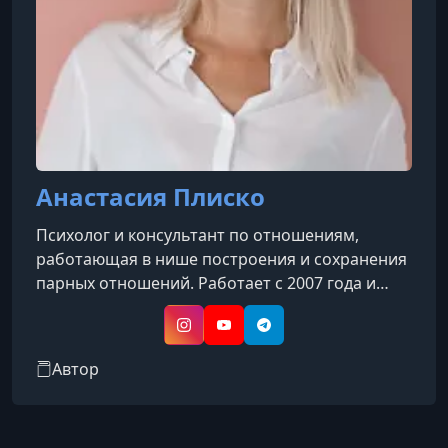
Анастасия Плиско
Психолог и консультант по отношениям,
работающая в нише построения и сохранения
парных отношений. Работает с 2007 года и
занимается вопросами знакомства,
построения пары, кризисов в отношениях и
Instagram
YouTube
Telegram
выхода из зависимых сценариев.
Автор