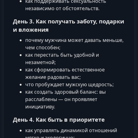
как поддерживать сексуальность
независимо от обстоятельств.
День 3. Как получать заботу, подарки
и вложения
почему мужчина может давать меньше,
чем способен;
как перестать быть удобной и
незаметной;
как сформировать естественное
желание радовать вас;
что пробуждает мужскую щедрость;
как создать здоровый баланс: вы
расслаблены — он проявляет
инициативу.
День 4. Как быть в приоритете
как управлять динамикой отношений
мягко и экологично;