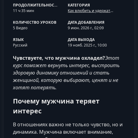
ПРОДОЛЖИТЕЛЬНОСТЬ
КАТЕГОРИЯ
11 ч 35 мин
Как влюбить и удержать мужчину
КОЛИЧЕСТВО УРОКОВ
ДАТА ДОБАВЛЕНИЯ
5 Видео
9 июн. 2026 г., 02:09
ЯЗЫК
ДАТА ВЫХОДА
Русский
19 нояб. 2025 г., 10:00
Чувствуете, что мужчина охладел?
Этот
курс поможет вернуть интерес, выстроить
здоровую динамику отношений и стать
женщиной, которую выбирают, ценят и не
хотят потерять.
Почему мужчина теряет
интерес
В отношениях важно не только чувство, но и
динамика. Мужчина включает внимание,