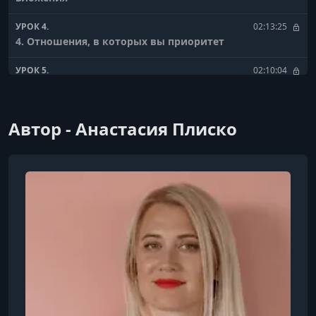
УРОК 4.
02:13:25
4. Отношения, в которых вы приоритет
УРОК 5.
02:10:04
5. Как вернуть того, кто ушел и стоит ли возвращать
Автор - Анастасия Плиско