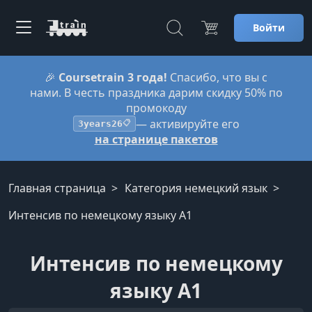
Войти
🎉
Coursetrain 3 года!
Спасибо, что вы с
нами. В честь праздника дарим скидку 50% по
промокоду
— активируйте его
3years26
📋
на странице пакетов
Главная страница
Категория немецкий язык
Интенсив по немецкому языку А1
Интенсив по немецкому
языку А1