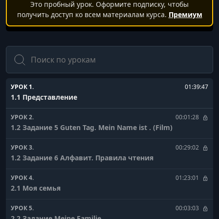
Это пробный урок. Оформите подписку, чтобы
получить доступ ко всем материалам курса.
Премиум
Поиск
УРОК 1.
01:39:47
1.1 Представление
УРОК 2.
00:01:28
1.2 Задание 5 Guten Tag. Mein Name ist . (Film)
УРОК 3.
00:29:02
1.2 Задание 6 Алфавит. Правила чтения
УРОК 4.
01:23:01
2.1 Моя семья
УРОК 5.
00:03:03
2.2 Задание Meine Familie