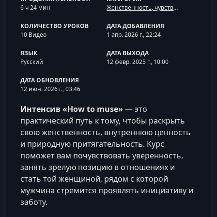
6 ч 24 мин
Женственность, чувственность и флирт
КОЛИЧЕСТВО УРОКОВ
ДАТА ДОБАВЛЕНИЯ
10 Видео
1 апр. 2026 г., 22:24
ЯЗЫК
ДАТА ВЫХОДА
Русский
12 февр. 2025 г., 10:00
ДАТА ОБНОВЛЕНИЯ
12 июн. 2026 г., 03:46
Интенсив «How to muse»
— это
практический путь к тому, чтобы раскрыть
свою женственность, внутреннюю ценность
и природную притягательность. Курс
поможет вам почувствовать уверенность,
занять зрелую позицию в отношениях и
стать той женщиной, рядом с которой
мужчина стремится проявлять инициативу и
заботу.