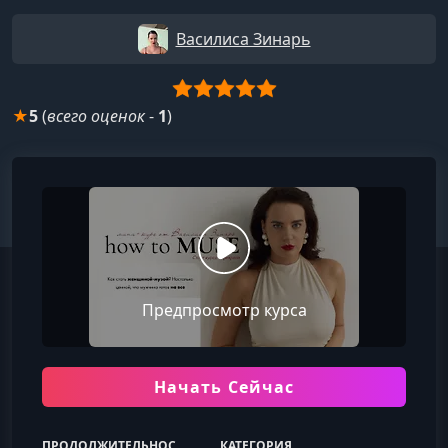
Василиса Зинарь
★
5
(
всего оценок
-
1
)
Предпросмотр курса
Начать Сейчас
ПРОДОЛЖИТЕЛЬНОСТЬ
КАТЕГОРИЯ