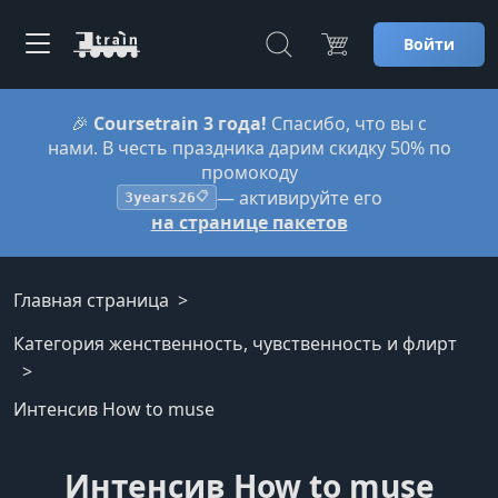
Войти
🎉
Coursetrain 3 года!
Спасибо, что вы с
нами. В честь праздника дарим скидку 50% по
промокоду
— активируйте его
3years26
📋
на странице пакетов
Главная страница
Категория женственность, чувственность и флирт
Интенсив How to muse
Интенсив How to muse