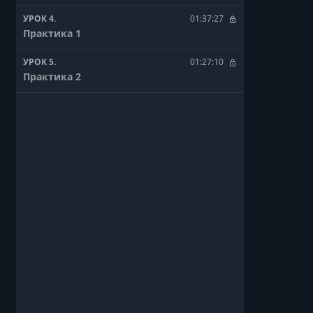
УРОК 4.
01:37:27
Практика 1
УРОК 5.
01:27:10
Практика 2