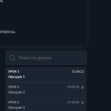
х.
вопросы.
Поиск
УРОК 1.
02:44:22
Лекция 1
УРОК 2.
03:09:29
Лекция 2
УРОК 3.
01:54:35
Лекция 3