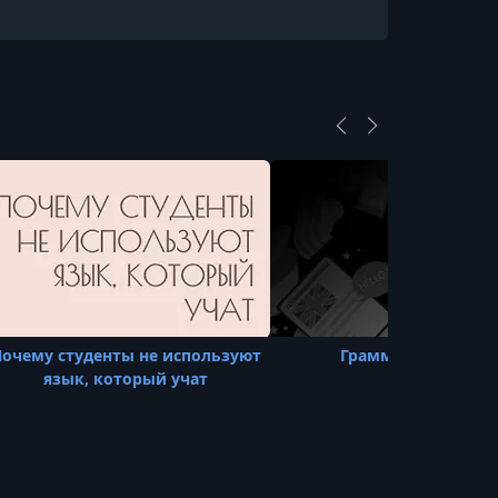
очему студенты не используют
Грамматика А2-В1
язык, который учат