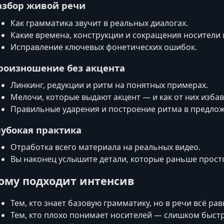
азбор живой речи
Как грамматика звучит в реальных диалогах.
Какие времена, конструкции и сокращения носители 
Исправление ключевых фонетических ошибок.
роизношение без акцента
Линкинг, редукции и ритм на понятных примерах.
Мелочи, которые выдают акцент — и как от них избав
Правильные ударения и построение ритма в предло
лубокая практика
Отработка всего материала на реальных видео.
Вы наконец услышите детали, которые раньше просто
ому подходит интенсив
Тем, кто знает базовую грамматику, но в речи всё рав
Тем, кто плохо понимает носителей — слишком быстро