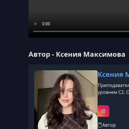
Автор - Ксения Максимова
Ксения 
Преподавател
уровнем C2. 
Instagram
Автор