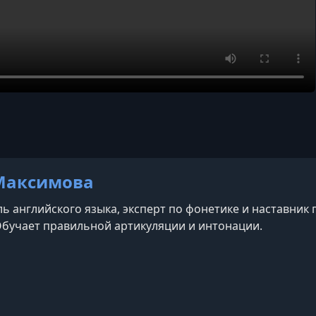
Максимова
ь английского языка, эксперт по фонетике и наставни
Обучает правильной артикуляции и интонации.