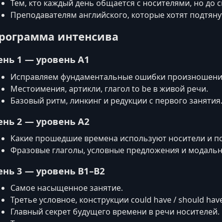
Тем, кто каждый день общается с носителями, но до 
Преподавателям английского, которые хотят подтян
рограмма интенсива
ень 1 — уровень A1
Исправляем фундаментальные ошибки произношени
Местоимения, артикли, глагол to be в живой речи.
Базовый ритм, линкинг и редукции с первого занятия
ень 2 — уровень A2
Какие прошедшие времена используют носители и п
Фразовые глаголы, условные предложения и модальн
ень 3 — уровень B1–B2
Самое насыщенное занятие.
Третье условное, конструкции could have / should ha
Главный секрет будущего времени в речи носителей.