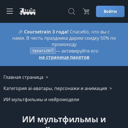
Войти
🎉
Coursetrain 3 года!
Спасибо, что вы с
нами. В честь праздника дарим скидку 50% по
промокоду
— активируйте его
3years26
📋
на странице пакетов
Главная страница
Категория ai-аватары, персонажи и анимация
ИИ мультфильмы и нейромодели
ИИ мультфильмы и