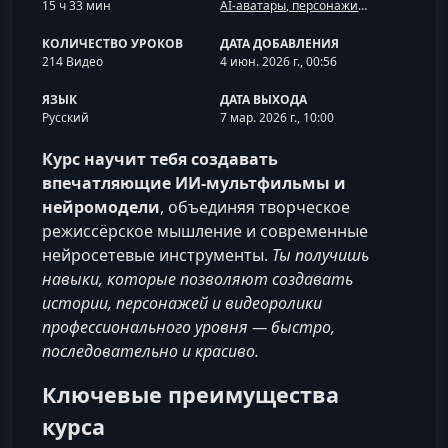
15 ч 33 мин
AI-аватары, персонажи и анимация
КОЛИЧЕСТВО УРОКОВ
ДАТА ДОБАВЛЕНИЯ
214 Видео
4 июн. 2026 г., 00:56
ЯЗЫК
ДАТА ВЫХОДА
Русский
7 мар. 2026 г., 10:00
Курс научит тебя создавать
впечатляющие ИИ‑мультфильмы и
нейромодели
, объединяя творческое
режиссёрское мышление и современные
нейросетевые инструменты.
Ты получишь
навыки, которые позволяют создавать
истории, персонажей и видеоролики
профессионального уровня — быстро,
последовательно и красиво.
Ключевые преимущества
курса