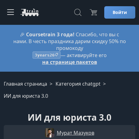
Войти
🎉
Coursetrain 3 года!
Спасибо, что вы с
нами. В честь праздника дарим скидку 50% по
промокоду
— активируйте его
3years26
📋
на странице пакетов
Главная страница
Категория chatgpt
ИИ для юриста 3.0
ИИ для юриста 3.0
Мурат Мазуков