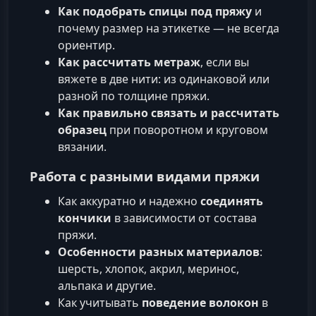
Как подобрать спицы под пряжу
и
почему размер на этикетке — не всегда
ориентир.
Как рассчитать метраж
, если вы
вяжете в две нити: из одинаковой или
разной по толщине пряжи.
Как правильно связать и рассчитать
образец
при поворотном и круговом
вязании.
Работа с разными видами пряжи
Как аккуратно и надежно
соединять
кончики
в зависимости от состава
пряжи.
Особенности разных материалов
:
шерсть, хлопок, акрил, меринос,
альпака и другие.
Как учитывать
поведение волокон
в