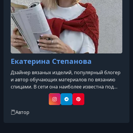
Екатерина Степанова
Дзайнер вязаных изделий, популярный блогер
и автор обучающих материалов по вязанию
спицами. В сети она наиболее известна под
творческим псевдонимом и названием своего
проекта WOOl.style.
Instagram
Telegram
Pinterest
Автор