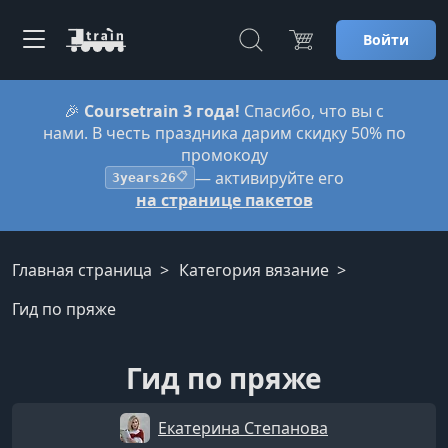
Войти
🎉
Coursetrain 3 года!
Спасибо, что вы с
нами. В честь праздника дарим скидку 50% по
промокоду
— активируйте его
3years26
📋
на странице пакетов
Главная страница
Категория вязание
Гид по пряже
Гид по пряже
Екатерина Степанова