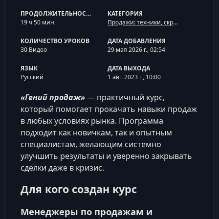
ПРОДОЛЖИТЕЛЬНОСТЬ
КАТЕГОРИЯ
19 ч 50 мин
Продажи: техники, скрипты и отдел продаж
КОЛИЧЕСТВО УРОКОВ
ДАТА ДОБАВЛЕНИЯ
30 Видео
29 мая 2026 г., 02:54
ЯЗЫК
ДАТА ВЫХОДА
Русский
1 авг. 2023 г., 10:00
«Гений продаж»
— практичный курс,
который помогает прокачать навыки продаж
в любых условиях рынка. Программа
подходит как новичкам, так и опытным
специалистам, желающим системно
улучшить результаты и уверенно закрывать
сделки даже в кризис.
Для кого создан курс
Менеджеры по продажам и