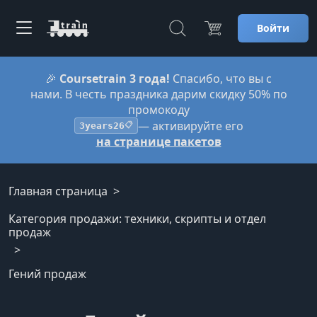
Войти
🎉
Coursetrain 3 года!
Спасибо, что вы с
нами. В честь праздника дарим скидку 50% по
промокоду
— активируйте его
3years26
📋
на странице пакетов
Главная страница
Категория продажи: техники, скрипты и отдел
продаж
Гений продаж