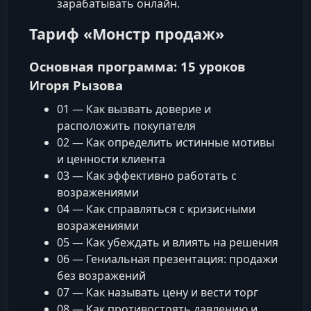
зарабатывать онлайн.
Тариф «Монстр продаж»
Основная программа: 15 уроков
Игоря Рызова
01 — Как вызвать доверие и
расположить покупателя
02 — Как определить истинные мотивы
и ценности клиента
03 — Как эффективно работать с
возражениями
04 — Как справляться с кризисными
возражениями
05 — Как убеждать и влиять на решения
06 — Гениальная презентация: продажи
без возражений
07 — Как называть цену и вести торг
08 — Как противостоять давлению и