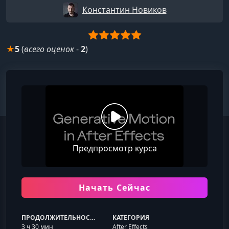
Константин Новиков
★
5
(
всего оценок
-
2
)
Предпросмотр курса
Начать Сейчас
ПРОДОЛЖИТЕЛЬНОСТЬ
КАТЕГОРИЯ
3 ч 30 мин
After Effects