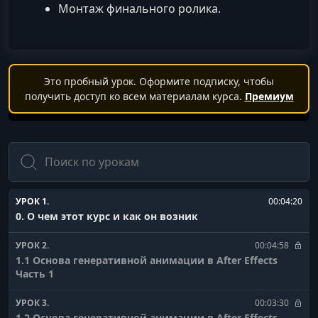
Монтаж финального ролика.
Это пробный урок. Оформите подписку, чтобы
получить доступ ко всем материалам курса.
Премиум
Поиск
УРОК 1.
00:04:20
0. О чем этот курс и как он возник
УРОК 2.
00:04:58
1.1 Основа генеративной анимации в After Effects
Часть 1
УРОК 3.
00:03:30
1.2 Основа генеративной анимации в After Effects