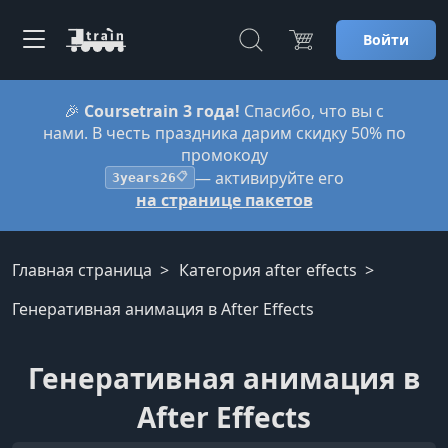
Войти
🎉
Coursetrain 3 года!
Спасибо, что вы с
нами. В честь праздника дарим скидку 50% по
промокоду
— активируйте его
3years26
📋
на странице пакетов
Главная страница
Категория after effects
Генеративная анимация в After Effects
Генеративная анимация в
After Effects