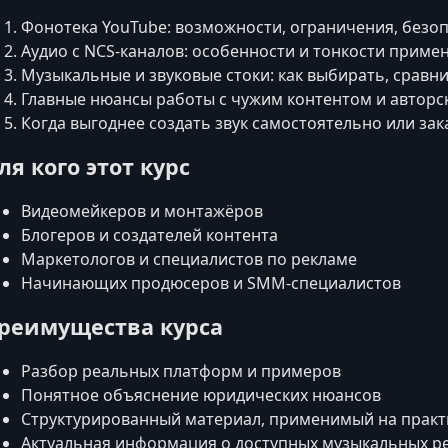
Фонотека YouTube: возможности, ограничения, безо
Аудио с NCS-каналов: особенности и тонкости приме
Музыкальные и звуковые стоки: как выбирать, сравн
Главные нюансы работы с чужим контентом и автор
Когда выгоднее создать звук самостоятельно или зак
ля кого этот курс
Видеомейкеров и монтажёров
Блогеров и создателей контента
Маркетологов и специалистов по рекламе
Начинающих продюсеров и SMM-специалистов
реимущества курса
Разбор реальных платформ и примеров
Понятное объяснение юридических нюансов
Структурированный материал, применимый на практ
Актуальная информация о доступных музыкальных р