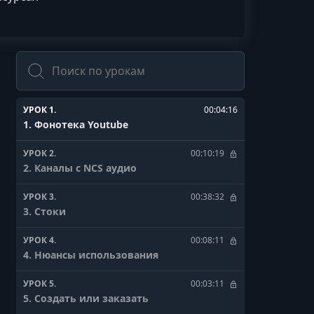
Поиск
УРОК 1.
00:04:16
1. Фонотека Youtube
УРОК 2.
00:10:19
2. Каналы с NCS аудио
УРОК 3.
00:38:32
3. Стоки
УРОК 4.
00:08:11
4. Нюансы использования
УРОК 5.
00:03:11
5. Создать или заказать