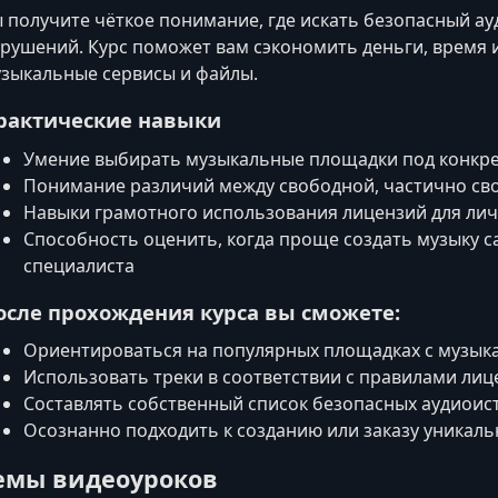
 получите чёткое понимание, где искать безопасный ау
рушений. Курс поможет вам сэкономить деньги, время
зыкальные сервисы и файлы.
рактические навыки
Умение выбирать музыкальные площадки под конкре
Понимание различий между свободной, частично св
Навыки грамотного использования лицензий для лич
Способность оценить, когда проще создать музыку с
специалиста
осле прохождения курса вы сможете:
Ориентироваться на популярных площадках с музык
Использовать треки в соответствии с правилами ли
Составлять собственный список безопасных аудиоис
Осознанно подходить к созданию или заказу уникал
емы видеоуроков