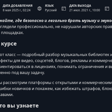
ДАТА ДОБАВЛЕНИЯ
ЯЗЫК
ДАТА ВЫХОДА
8 мая 2025 г., 02:24
Русский
21 июл. 2021 г., 10:00
найте, где безопасно и легально брать музыку и зву
глядели профессионально, не нарушали авторских пра
 площадках.
 курсе
от класс — подробный разбор музыкальных библиотек и 
фекты для видео, соцсетей, блогов, рекламы и коммерч
иентироваться в лицензиях, понимать ограничения и в
енно под вашу задачу.
 рассмотрим платформы с открытыми и коммерческим
ибки новичков и покажем, как избежать штрафов, блок
авами.
то вы узнаете