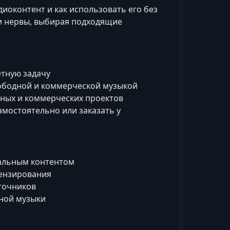
диоконтент и как использовать его без
 и нервы, выбирая подходящие
тную задачу
ободной и коммерческой музыкой
ных и коммерческих проектов
амостоятельно или заказать у
альным контентом
цензирования
точников
ьной музыки