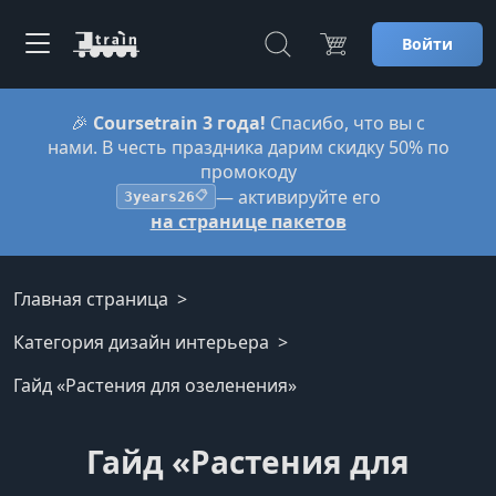
Войти
🎉
Coursetrain 3 года!
Спасибо, что вы с
нами. В честь праздника дарим скидку 50% по
промокоду
— активируйте его
3years26
📋
на странице пакетов
Главная страница
Категория дизайн интерьера
Гайд «Растения для озеленения»
Гайд «Растения для