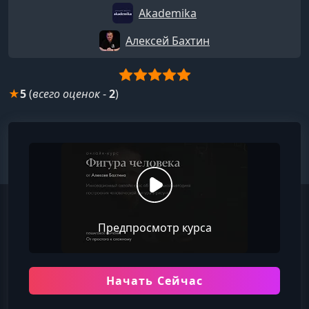
Akademika
Алексей Бахтин
★
5
(
всего оценок
-
2
)
Предпросмотр курса
Начать Сейчас