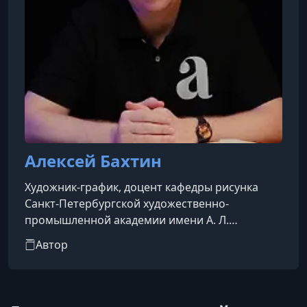
Алексей Бахтин
Художник-график, доцент кафедры рисунка
Санкт-Петербургской художественно-
промышленной академии имени А. Л.
Штиглица. Автор уникальной модульной
Автор
методики построения фигуры человека.
Окончил Санкт-Петербургский
государственный академический институт
живописи, скульптуры и архитектуры имени И.