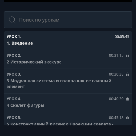
Поиск
УРОК 1.
00:05:45
1. Введение
УРОК 2.
00:31:15
2 Исторический экскурс
УРОК 3.
00:30:38
3 Модульная система и голова как ее главный
элемент
УРОК 4.
00:40:39
4 Скелет фигуры
УРОК 5.
00:45:18
5 Конструктивный рисунок Проекции скелета -
профиль и вид сзади