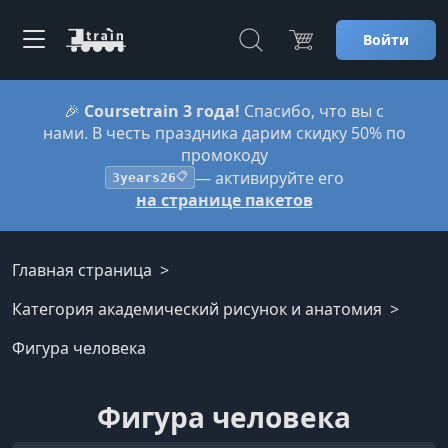
Войти
🎉
Coursetrain 3 года!
Спасибо, что вы с
нами. В честь праздника дарим скидку 50% по
промокоду
— активируйте его
3years26
📋
на странице пакетов
Главная страница
Категория академический рисунок и анатомия
Фигура человека
Фигура человека