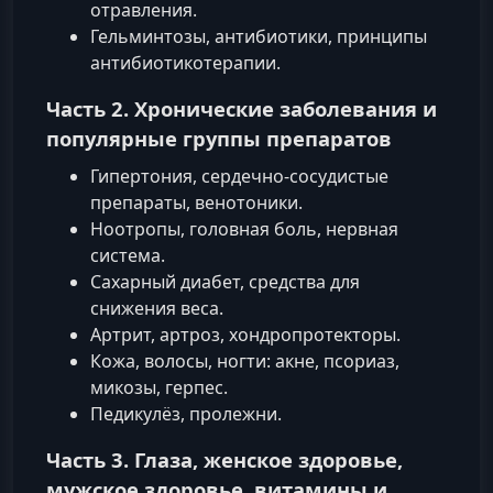
отравления.
Гельминтозы, антибиотики, принципы
антибиотикотерапии.
Часть 2. Хронические заболевания и
популярные группы препаратов
Гипертония, сердечно‑сосудистые
препараты, венотоники.
Ноотропы, головная боль, нервная
система.
Сахарный диабет, средства для
снижения веса.
Артрит, артроз, хондропротекторы.
Кожа, волосы, ногти: акне, псориаз,
микозы, герпес.
Педикулёз, пролежни.
Часть 3. Глаза, женское здоровье,
мужское здоровье, витамины и