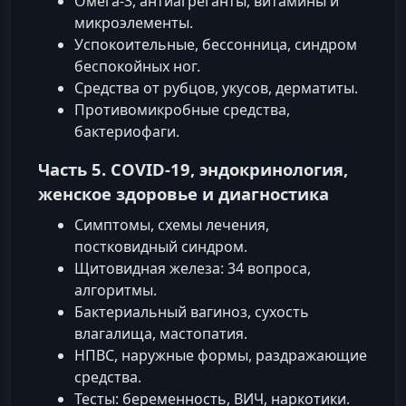
Омега‑3, антиагреганты, витамины и
микроэлементы.
Успокоительные, бессонница, синдром
беспокойных ног.
Средства от рубцов, укусов, дерматиты.
Противомикробные средства,
бактериофаги.
Часть 5. COVID‑19, эндокринология,
женское здоровье и диагностика
Симптомы, схемы лечения,
постковидный синдром.
Щитовидная железа: 34 вопроса,
алгоритмы.
Бактериальный вагиноз, сухость
влагалища, мастопатия.
НПВС, наружные формы, раздражающие
средства.
Тесты: беременность, ВИЧ, наркотики.