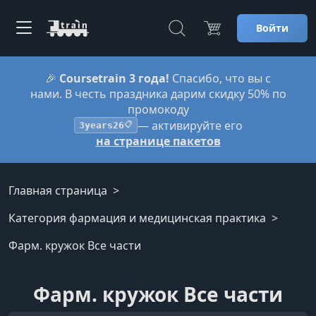
Войти
🎉
Coursetrain 3 года!
Спасибо, что вы с
нами. В честь праздника дарим скидку 50% по
промокоду
— активируйте его
3years26
📋
на странице пакетов
Главная страница
Категория фармация и медицинская практика
Фарм. кружок Все части
Фарм. кружок Все части