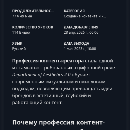
ПРОДОЛЖИТЕЛЬНОСТЬ
КАТЕГОРИЯ
77 ч 49 мин
Создание контента и контент-стратегия
КОЛИЧЕСТВО УРОКОВ
ДАТА ДОБАВЛЕНИЯ
114 Видео
28 апр. 2026 г., 00:06
ЯЗЫК
ДАТА ВЫХОДА
Русский
1 мая 2023 г., 10:00
Профессия контент-креатора
стала одной
из самых востребованных в цифровой среде.
Department of Aesthetics 2.0
обучает
современным визуальным и смысловым
подходам, позволяющим превращать идеи
брендов в эстетичный, глубокий и
работающий контент.
Почему профессия контент-