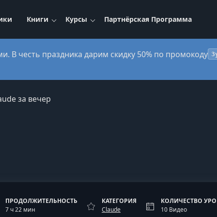
ики
Книги
Курсы
Партнёрская Программа
ми. В честь праздника дарим скидку 50% по промокоду
3
aude за вечер
ПРОДОЛЖИТЕЛЬНОСТЬ
КАТЕГОРИЯ
КОЛИЧЕСТВО УР
7 ч 22 мин
Claude
10 Видео