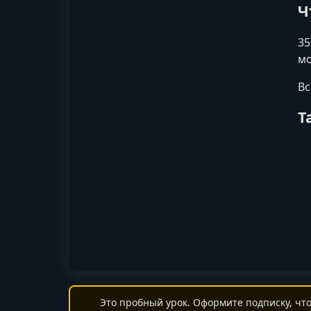
Ч
35
мо
Вс
Т
Это пробный урок. Оформите подписку, что