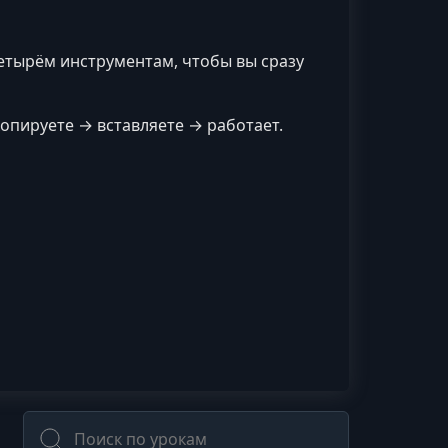
четырём инструментам, чтобы вы сразу
копируете → вставляете → работает.
Поиск