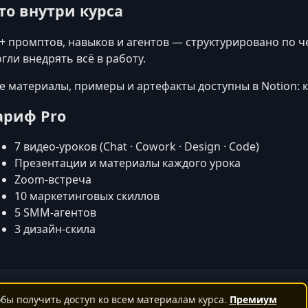
то внутри курса
+ промптов, навыков и агентов — структурировано по 
гли внедрять всё в работу.
е материалы, примеры и артефакты доступны в Notion: 
ариф Pro
7 видео‑уроков (Chat · Cowork · Design · Code)
Презентации и материалы каждого урока
Zoom‑встреча
10 маркетинговых скиллов
5 SMM‑агентов
3 дизайн‑скила
бы получить доступ ко всем материалам курса.
Премиум