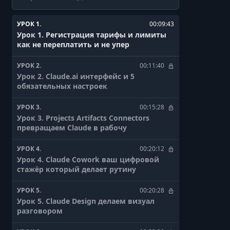
УРОК 1.
00:09:43
Урок 1. Регистрация тарифы и лимиты
как не переплатить и не упер
УРОК 2.
00:11:40
Урок 2. Claude.ai интерфейс и 5
обязательных настроек
УРОК 3.
00:15:28
Урок 3. Projects Artifacts Connectors
превращаем Claude в рабочу
УРОК 4.
00:20:12
Урок 4. Claude Cowork ваш цифровой
стажёр который делает рутину
УРОК 5.
00:20:28
Урок 5. Claude Design делаем визуал
разговором