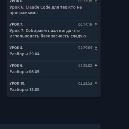
УРОК 6.
00:32:39
Урок 6. Claude Code для тех кто не
программист
УРОК 7.
00:14:19
Урок 7. Собираем пазл когда что
использовать безопасность следую
УРОК 8.
01:29:04
Разборы 29.04
УРОК 9.
01:25:02
Разборы 06.05
УРОК 10.
02:23:53
Разборы 13.05