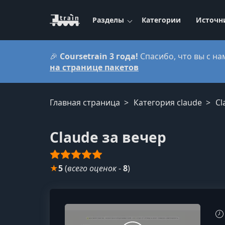
Разделы
Категории
Источн
🎉
Coursetrain 3 года!
Спасибо, что вы с на
на странице пакетов
Главная страница
Категория claude
Cl
Claude за вечер
★
5
(
всего оценок
-
8
)