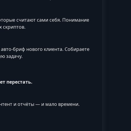
которые считают сами себя. Понимание
 скриптов.
 авто-бриф нового клиента. Собираете
ую задачу.
ет перестать.
нтент и отчёты — и мало времени.