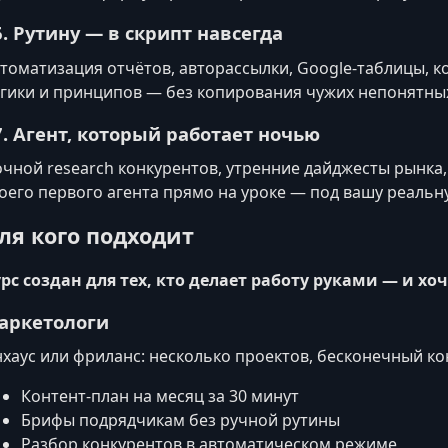
6. Рутину — в скрипт навсегда
томатизация отчётов, авторассылки, Google-таблицы, 
гики и принципов — без копирования чужих непонятных
7. Агент, который работает ночью
чной research конкурентов, утренние дайджесты рынка,
оего первого агента прямо на уроке — под вашу реальн
ля кого подходит
рс создан для тех, кто делает работу руками — и хоч
аркетологи
хаус или фриланс: несколько проектов, бесконечный ко
Контент‑план на месяц за 30 минут
Брифы подрядчикам без ручной рутины
Разбор конкурентов в автоматическом режиме