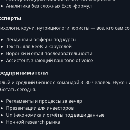
Аналитика без сложных Excel‑формул
ксперты
ихологи, коучи, нутрициологи, юристы — все, кто сам со
Лендинги и офферы под курсы
Тексты для Reels и каруселей
Воронки и email‑последовательности
Ассистент, знающий ваш tone of voice
редприниматели
лый и средний бизнес с командой 3–30 человек. Нужен 
ботать сегодня.
Регламенты и процессы за вечер
Презентации для инвесторов
Unit‑экономика и отчёты под ваши данные
Ночной research рынка