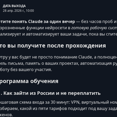
ДАТА ВЫХОДА
28 апр. 2026 г., 10:00
тите понять Claude за один вечер
— без часов проб и
зрозненные функции нейросети в
готовую рабочую сис
ализирует и автоматизирует ваши задачи, пока вы спите
то вы получите после прохождения
утру у вас будет не просто понимание Claude, а полно
иль письма, память о ваших проектах, автоматизация р
боту без вашего участия.
рограмма обучения
1. Как зайти из России и не переплатить
шаговая схема входа за 30 минут: VPN, виртуальный но
збираем, какой из пяти тарифов подходит под вашу зада
кенов.