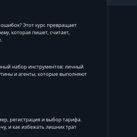
 ошибок? Этот курс превращает
тему
, которая пишет, считает,
.
ценный набор инструментов: личный
утины и агенты, которые выполняют
мер, регистрация и выбор тарифа.
чу, и как избежать лишних трат