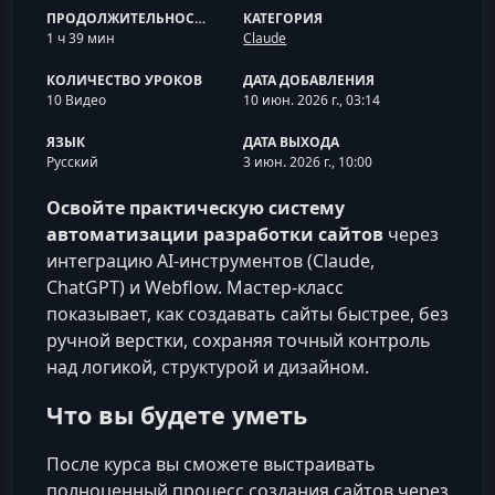
ПРОДОЛЖИТЕЛЬНОСТЬ
КАТЕГОРИЯ
1 ч 39 мин
Claude
КОЛИЧЕСТВО УРОКОВ
ДАТА ДОБАВЛЕНИЯ
10 Видео
10 июн. 2026 г., 03:14
ЯЗЫК
ДАТА ВЫХОДА
Русский
3 июн. 2026 г., 10:00
Освойте практическую систему
автоматизации разработки сайтов
через
интеграцию AI‑инструментов (Claude,
ChatGPT) и Webflow. Мастер‑класс
показывает, как создавать сайты быстрее, без
ручной верстки, сохраняя точный контроль
над логикой, структурой и дизайном.
Что вы будете уметь
После курса вы сможете выстраивать
полноценный процесс создания сайтов через