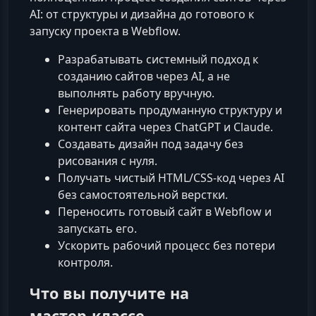
AI: от структуры и дизайна до готового к
запуску проекта в Webflow.
Разрабатывать системный подход к
созданию сайтов через AI, а не
выполнять работу вручную.
Генерировать продуманную структуру и
контент сайта через ChatGPT и Claude.
Создавать дизайн под задачу без
рисования с нуля.
Получать чистый HTML/CSS‑код через AI
без самостоятельной верстки.
Переносить готовый сайт в Webflow и
запускать его.
Ускорить рабочий процесс без потери
контроля.
Что вы получите на
мастер‑классе