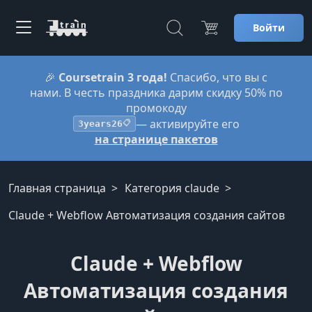
Войти
🎉
Coursetrain 3 года!
Спасибо, что вы с
нами. В честь праздника дарим скидку 50% по
промокоду
— активируйте его
3years26
📋
на странице пакетов
Главная страница
Категория claude
Claude + Webflow Автоматизация создания сайтов
Claude + Webflow
Автоматизация создания