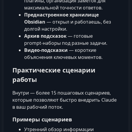
плагины, организация заметок для
максимальной точности ответов.
Преднастроенное хранилище
Obsidian
— открыл и работаешь, без
долгой настройки.
Архив подсказок
— готовые
prompt‑наборы под разные задачи.
Видео-подсказки
— короткие
объяснения ключевых моментов.
Практические сценарии
работы
Внутри — более 15 пошаговых сценариев,
которые позволяют быстро внедрить Claude
в ваш рабочий поток.
Примеры сценариев
Утренний обзор информации