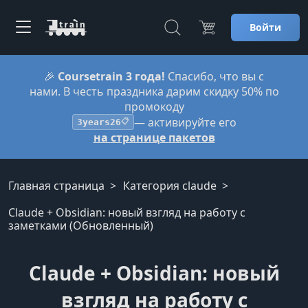
Войти
🎉
Coursetrain 3 года!
Спасибо, что вы с
нами. В честь праздника дарим скидку 50% по
промокоду
— активируйте его
3years26
📋
на странице пакетов
Главная страница
Категория claude
Claude + Obsidian: новый взгляд на работу с
заметками (Обновленный)
Claude + Obsidian: новый
взгляд на работу с