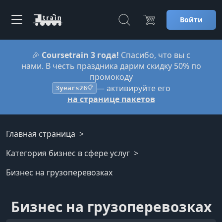
Войти
🎉
Coursetrain 3 года!
Спасибо, что вы с
нами. В честь праздника дарим скидку 50% по
промокоду
— активируйте его
3years26
📋
на странице пакетов
Главная страница
Категория бизнес в сфере услуг
Бизнес на грузоперевозках
Бизнес на грузоперевозках