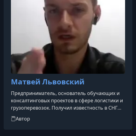
Матвей Львовский
Предприниматель, основатель обучающих и
консалтинговых проектов в сфере логистики и
грузоперевозок. Получил известность в СНГ
как автор инфопродуктов и курсов, обучающих
Автор
запуску «автоматизированного бизнеса на
перевозках» и удаленной работе в качестве