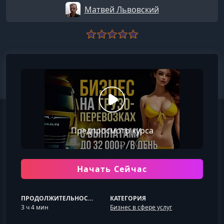
Матвей Львовский
Предпросмотр курса
Начать Сейчас
ПРОДОЛЖИТЕЛЬНОСТЬ
КАТЕГОРИЯ
3 ч 4 мин
Бизнес в сфере услуг