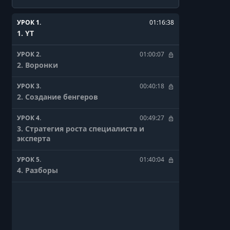
УРОК 1.
01:16:38
1. YT
УРОК 2.
01:00:07
2. Воронки
УРОК 3.
00:40:18
2. Создание бенгеров
УРОК 4.
00:49:27
3. Стратегия роста специалиста и
эксперта
УРОК 5.
01:40:04
4. Разборы