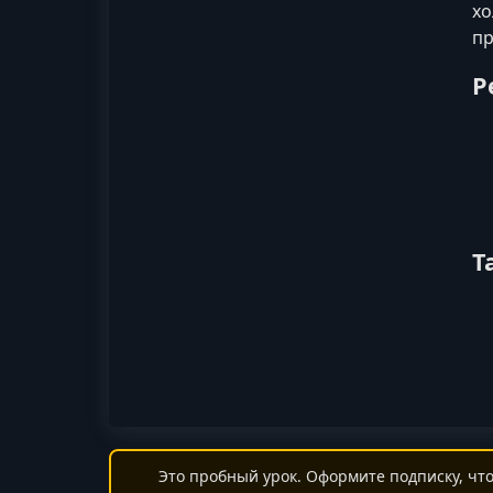
хо
пр
Р
Т
Это пробный урок. Оформите подписку, что