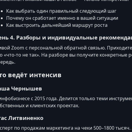
Как выбрать один правильный следующий шаг
Почему он сработает именно в вашей ситуации
Как выстроить дальнейший маршрут роста
ень 4. Разборы и индивидуальные рекоменд
вой Zoom с персональной обратной связью. Приходите
о «что-то не так». На разборе вы получите конкретные 
ередь.
то ведёт интенсив
аша Чернышев
инфобизнесе с 2015 года. Делится только теми инструме
бственных и клиентских проектах.
тас Литвиненко
сперт по продажам маркетинга на чеки 500–1800 тысяч.