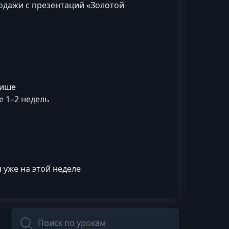
родажи с презентаций «Золотой
нише
е 1–2 недель
 уже на этой неделе
Поиск