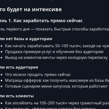
то будет на интенсиве
ень 1. Как заработать прямо сейчас
ль первого дня — показать быстрые способы заработка
ли нет базы и аудитории
Как начать зарабатывать 50–100 тысяч, заходя на чу
Продажа премиум-услуг и обучения без аудитории
Выход на клиентов мечты через холодную переписку
ли есть аудитория
Что можно продать прямо сейчас
Матрица офферов: как получить максимум из базы бе
Готовые сценарии мини-запусков, которые работают
ли есть клиенты
Как апсейлить на 100–200 тысяч через грамотный ра
Как получать эффект мини-запуска без запуска