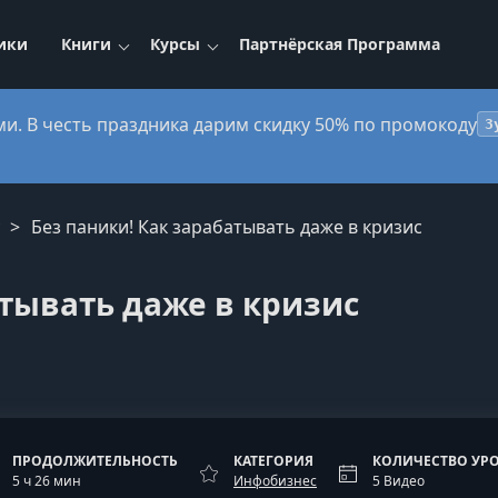
ики
Книги
Курсы
Партнёрская Программа
ми. В честь праздника дарим скидку 50% по промокоду
3
с
Без паники! Как зарабатывать даже в кризис
атывать даже в кризис
ПРОДОЛЖИТЕЛЬНОСТЬ
КАТЕГОРИЯ
КОЛИЧЕСТВО УР
5 ч 26 мин
Инфобизнес
5 Видео