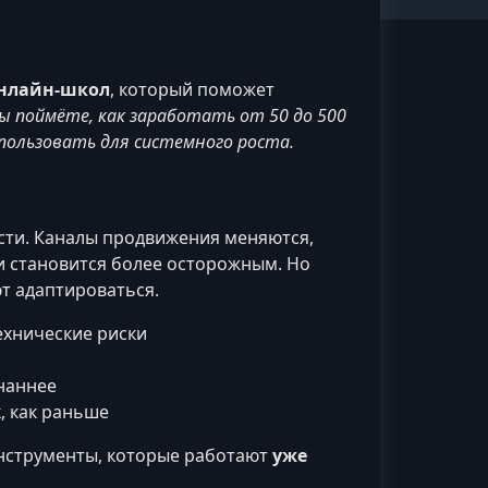
онлайн-школ
, который поможет
вы поймёте, как заработать от 50 до 500
пользовать для системного роста.
сти. Каналы продвижения меняются,
и становится более осторожным. Но
ют адаптироваться.
ехнические риски
наннее
, как раньше
 инструменты, которые работают
уже