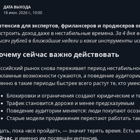
ДАТА ВЫХОДА
18 июн. 2026 г., 10:00
тенсив для экспертов, фрилансеров и продюсеров 
строить доход даже в нестабильные времена.
За 4 дня 
сяч рублей в ближайшие недели и какие инструменты ис
очему сейчас важно действовать
ссийский рынок снова переживает период нестабильно
кламные возможности сужаются, а поведение аудитори
енно в такие периоды быстрее всего растут те, кто уме
Блокировки и ограничения создают юридические и т
Трафик становится дороже и менее предсказуемым
Поведение аудитории меняется: люди покупают осоз
Старые модели продвижения перестают работать так
ать, пока «всё пройдёт», — значит терять время. Есть
ейчас
, и именно им посвящён интенсив.