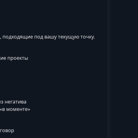
, подходящие под вашу текущую точку.
жие проекты
з негатива
 «в моменте»
зговор