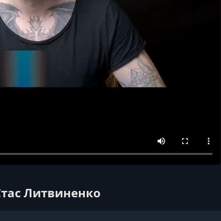
Стас Литвиненко