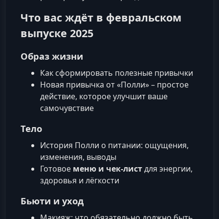
Что вас ждёт в февральском
выпуске 2025
Образ жизни
Как сформировать полезные привычки
Новая привычка от «Полли» – простое
действие, которое улучшит ваше
самочувствие
Тело
История Полли о питании: ощущения,
изменения, выводы
Готовое
меню и чек-лист
для энергии,
здоровья и лёгкости
Бьюти и уход
Макияж: что обязательно должно быть