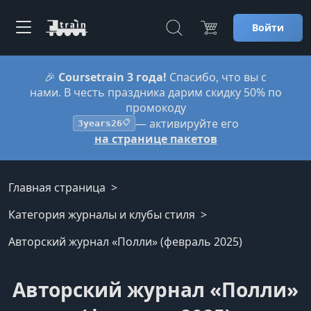
Войти
🎉
Coursetrain 3 года!
Спасибо, что вы с
нами. В честь праздника дарим скидку 50% по
промокоду
— активируйте его
3years26
📋
на странице пакетов
Главная страница
Категория журналы и клубы стиля
Авторский журнал «Полли» (февраль 2025)
Авторский журнал «Полли»