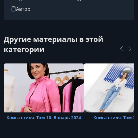
выглядеть круто и в размере S и в размере XL.
Автор
Своими советами помогает вам в создании
вашего идеального гардероба!
Другие материалы в этой
категории
Книга стиля. Том 10. Январь 2024
Книга стиля. Том 2.