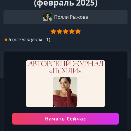
(февраль 2025)
Полли Рыжова
★
5
(
всего оценок
-
1
)
Начать Сейчас