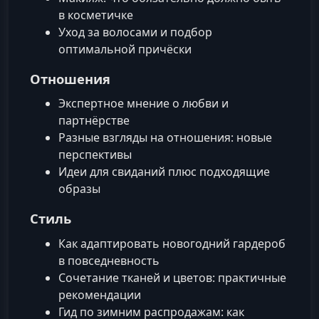
в косметичке
Уход за волосами и подбор
оптимальной причёски
Отношения
Экспертное мнение о любви и
партнёрстве
Разные взгляды на отношения: новые
перспективы
Идеи для свиданий плюс подходящие
образы
Стиль
Как адаптировать новогодний гардероб
в повседневность
Сочетание тканей и цветов: практичные
рекомендации
Гид по зимним распродажам: как