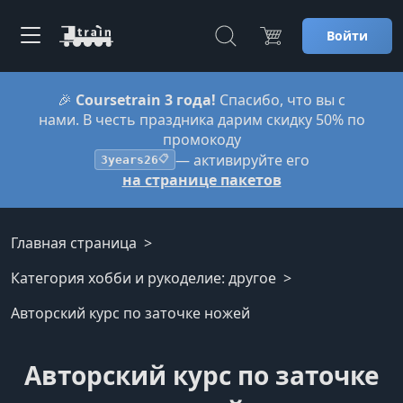
Войти
🎉
Coursetrain 3 года!
Спасибо, что вы с
нами. В честь праздника дарим скидку 50% по
промокоду
— активируйте его
3years26
📋
на странице пакетов
Главная страница
Категория хобби и рукоделие: другое
Авторский курс по заточке ножей
Авторский курс по заточке