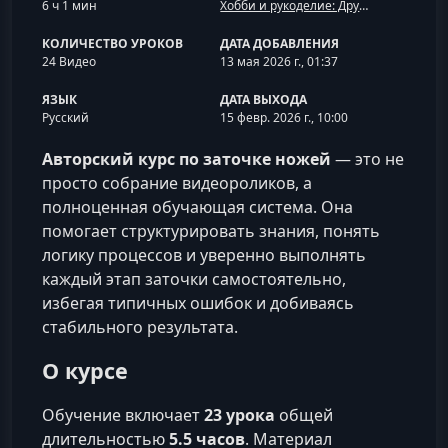
6 ч 1 мин
Хобби и рукоделие: Другое
КОЛИЧЕСТВО УРОКОВ
ДАТА ДОБАВЛЕНИЯ
24 Видео
13 мая 2026 г., 01:37
ЯЗЫК
ДАТА ВЫХОДА
Русский
15 февр. 2026 г., 10:00
Авторский курс по заточке ножей
— это не
просто собрание видеороликов, а
полноценная обучающая система. Она
помогает структурировать знания, понять
логику процессов и уверенно выполнять
каждый этап заточки самостоятельно,
избегая типичных ошибок и добиваясь
стабильного результата.
О курсе
Обучение включает
23 урока
общей
длительностью
5.5 часов
. Материал