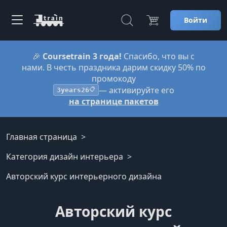
Войти
🎉
Coursetrain 3 года!
Спасибо, что вы с
нами. В честь праздника дарим скидку 50% по
промокоду
— активируйте его
3years26
📋
на странице пакетов
Главная страница
Категория дизайн интерьера
Авторский курс интерьерного дизайна
Авторский курс