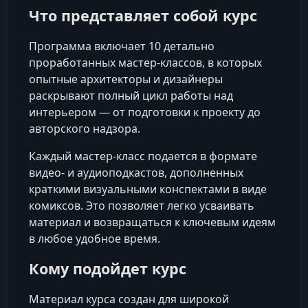
Что представляет собой курс
Программа включает 10 детально
проработанных мастер-классов, в которых
опытные архитекторы и дизайнеры
раскрывают полный цикл работы над
интерьером — от подготовки к проекту до
авторского надзора.
Каждый мастер-класс подается в формате
видео- и аудиоподкастов, дополненных
краткими визуальными конспектами в виде
комиксов. Это позволяет легко усваивать
материал и возвращаться к ключевым идеям
в любое удобное время.
Кому подойдет курс
Материал курса создан для широкой