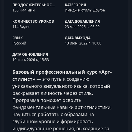
ПРОДОЛЖИТЕЛЬНОСТЬ
КАТЕГОРИЯ
130 ч 44 мин
Имидж и стиль: Другое
КОЛИЧЕСТВО УРОКОВ
ДАТА ДОБАВЛЕНИЯ
114 Видео
23 мая 2025 г., 03:20
ЯЗЫК
ДАТА ВЫХОДА
Русский
13 июн. 2022 г., 10:00
ДАТА ОБНОВЛЕНИЯ
10 июн. 2026 г., 15:53
Базовый профессиональный курс «Арт-
стилист»
— это путь к созданию
уникального визуального языка, который
раскрывает личность через стиль.
Программа поможет освоить
фундаментальные навыки арт-стилистики,
научиться работать с образами на
глубинном уровне и формировать
индивидуальные решения, выходящие за