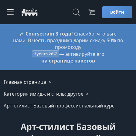
Войти
🎉
Coursetrain 3 года!
Спасибо, что вы с
нами. В честь праздника дарим скидку 50% по
промокоду
— активируйте его
3years26
📋
на странице пакетов
Главная страница
Категория имидж и стиль: другое
Арт-стилист Базовый профессиональный курс
Арт-стилист Базовый