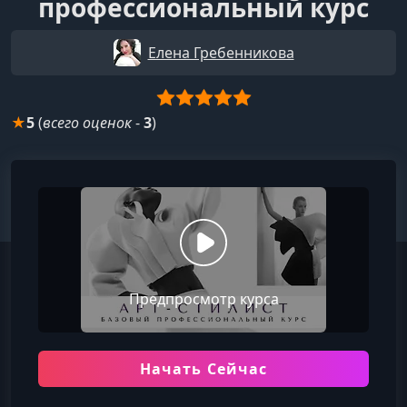
профессиональный курс
Елена Гребенникова
★
5
(
всего оценок
-
3
)
Предпросмотр курса
Начать Сейчас