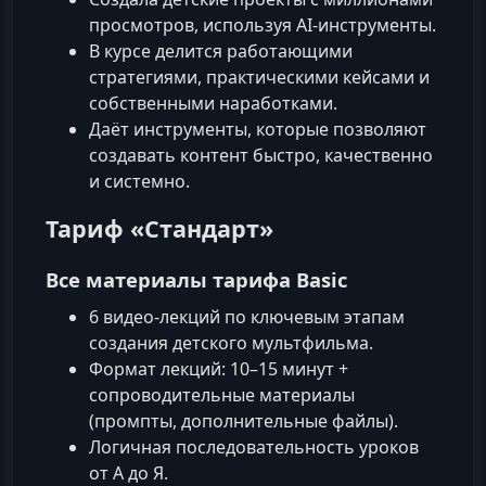
просмотров, используя AI‑инструменты.
В курсе делится работающими
стратегиями, практическими кейсами и
собственными наработками.
Даёт инструменты, которые позволяют
создавать контент быстро, качественно
и системно.
Тариф «Стандарт»
Все материалы тарифа Basic
6 видео‑лекций по ключевым этапам
создания детского мультфильма.
Формат лекций: 10–15 минут +
сопроводительные материалы
(промпты, дополнительные файлы).
Логичная последовательность уроков
от А до Я.