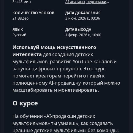
3 ч 48 мин
AI-аватары, персонажи и анимация
КОЛИЧЕСТВО УРОКОВ
ДАТА ДОБАВЛЕНИЯ
21 Видео
3 июн. 2026 г., 03:36
ЯЗЫК
ДАТА ВЫХОДА
Русский
1 февр. 2026 г., 10:00
Используй мощь искусственного
интеллекта
для создания детских
мультфильмов, развития YouTube‑каналов и
запуска цифровых продуктов. Этот курс
помогает креаторам перейти от идей к
полноценному AI‑продакшну, который можно
масштабировать и монетизировать.
О курсе
На обучении «AI‑продакшн детских
мультфильмов» ты узнаешь, как создавать
цельные детские мультфильмы без команды,