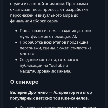
студии и сложной анимации. Программа
охватывает весь процесс: от разработки
персонажей и визуального мира до
финальной сборки серии.
Пошаговая система создания детских
мультфильмов с помощью AI.
Проработка всех этапов продакшна:
персонажи, сцены, сюжет, стилистика,
монтаж.
Создание контента, готового к
публикации на YouTube и
масштабированию канала.
О спикере
Валерия Дротенко — AI‑креатор и автор
популярных детских YouTube‑каналов.
Создала детские проекты с миллионами