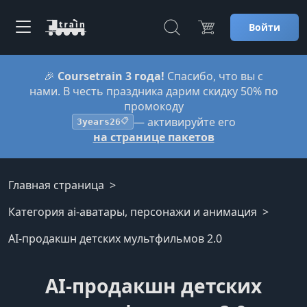
Войти
🎉
Coursetrain 3 года!
Спасибо, что вы с
нами. В честь праздника дарим скидку 50% по
промокоду
— активируйте его
3years26
📋
на странице пакетов
Главная страница
Категория ai-аватары, персонажи и анимация
AI-продакшн детских мультфильмов 2.0
AI-продакшн детских