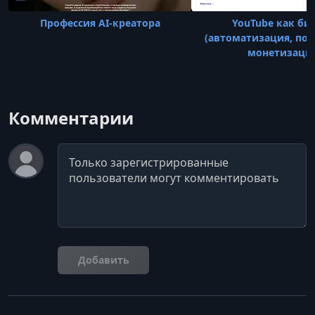
Профессия AI-креатора
YouTube как би
(автоматизация, пош
монетизаци
Комментарии
Комментарий
Добавить