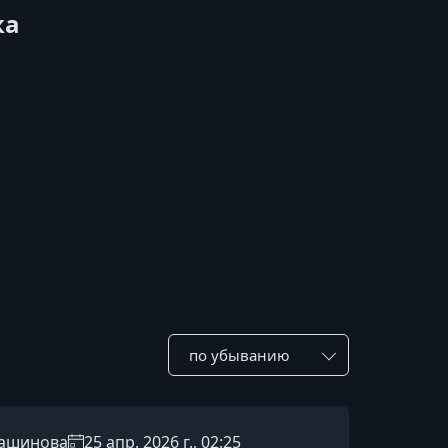
ка
Сотировать по:
иашинова
25 апр. 2026 г., 02:25