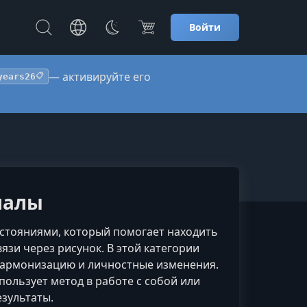
Войти
— активируйте его
years26
📋
иалы
стояниями, который помогает находить
зи через рисунок. В этой категории
гармонизацию и личностные изменения.
пользует метод в работе с собой или
зультаты.