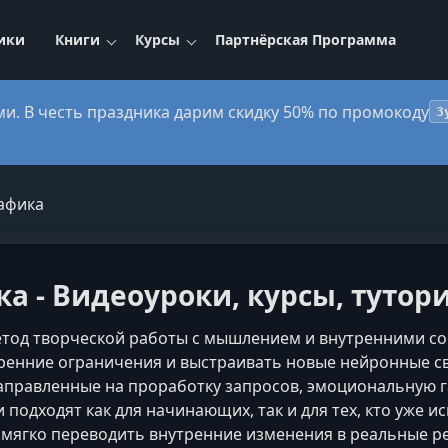
ики
Книги
Курсы
Партнёрская Программа
ми. В честь праздника дарим скидку 50% по промокоду
3
афика
а - Видеоуроки, курсы, тутор
тод творческой работы с мышлением и внутренними со
ренние ограничения и выстраивать новые нейронные свя
аправленные на проработку запросов, эмоциональную 
подходят как для начинающих, так и для тех, кто уже ис
 мягко переводить внутренние изменения в реальные ре