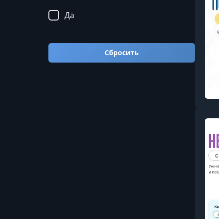
Да
Сбросить