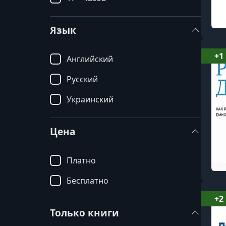
Язык
+1
Английский
Русский
Украинский
Цена
Платно
Бесплатно
+2
Только книги