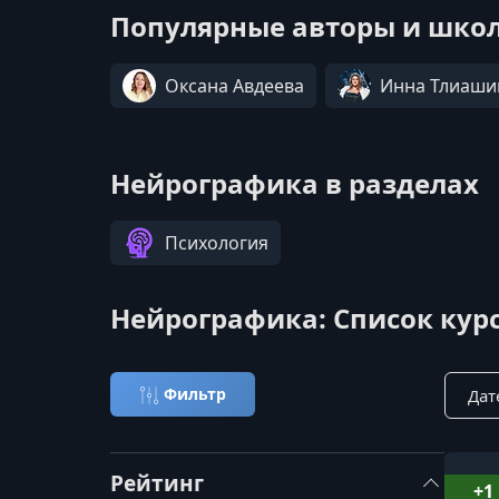
Популярные авторы и школ
Оксана Авдеева
Инна Тлиаши
Нейрографика в разделах
Психология
Нейрографика: Список кур
Сорти
Фильтр
Рейтинг
+1