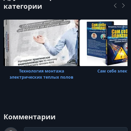
категории
Технология монтажа
Сам себе элект
электрических теплых полов
Комментарии
Комментарий