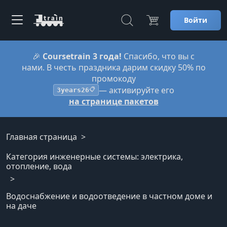
Войти
🎉
Coursetrain 3 года!
Спасибо, что вы с
нами. В честь праздника дарим скидку 50% по
промокоду
— активируйте его
3years26
📋
на странице пакетов
Главная страница
Категория инженерные системы: электрика,
отопление, вода
Водоснабжение и водоотведение в частном доме и
на даче