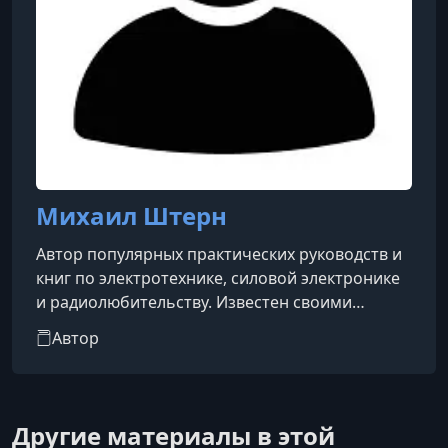
Михаил Штерн
Автор популярных практических руководств и
книг по электротехнике, силовой электронике
и радиолюбительству. Известен своими
практическими пособиями и справочниками в
Автор
области электротехники, радиоэлектроники и
космонавтики.
Другие материалы в этой