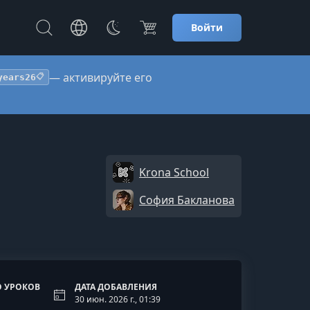
Войти
— активируйте его
years26
📋
Krona School
София Бакланова
 УРОКОВ
ДАТА ДОБАВЛЕНИЯ
30 июн. 2026 г., 01:39