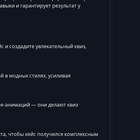
авыки и гарантирует результат у
с и создадите увлекательный квиз,
й в модных стилях, усиливая
pe-анимаций — они делают квиз
та, чтобы кейс получился комплексным