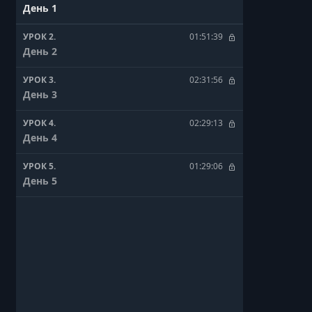
День 1
УРОК 2.
01:51:39
День 2
УРОК 3.
02:31:56
День 3
УРОК 4.
02:29:13
День 4
УРОК 5.
01:29:06
День 5