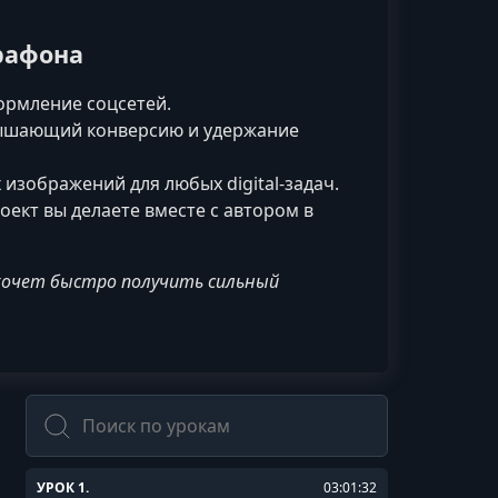
рафона
ормление соцсетей.
ышающий конверсию и удержание
изображений для любых digital-задач.
оект вы делаете вместе с автором в
 хочет быстро получить сильный
Поиск
УРОК 1.
03:01:32