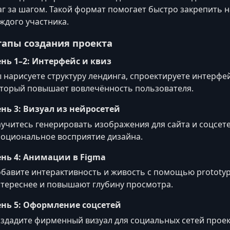
г за шагом. Такой формат помогает быстро закрепить н
ждого участника.
тапы создания проекта
нь 1–2: Интерфейс и квиз
 нарисуете структуру лендинга, спроектируете интерфей
торый повышает вовлечённость пользователя.
нь 3: Визуал из нейросетей
учитесь генерировать изображения для сайта и соцсете
оциональное восприятие дизайна.
нь 4: Анимации в Figma
бавите интерактивность и живость с помощью prototy
тереснее и повышают глубину просмотра.
нь 5: Оформление соцсетей
здадите фирменный визуал для социальных сетей проек