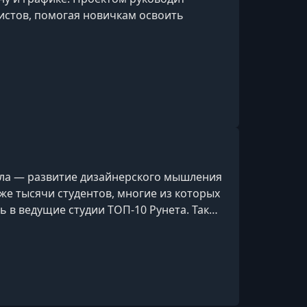
листов, помогая новичкам освоить
ила — развитие дизайнерского мышления
е тысячи студентов, многие из которых
ь в ведущие студии ТОП-10 Рунета. Также
ором секции «Фриланс» на мероприятии