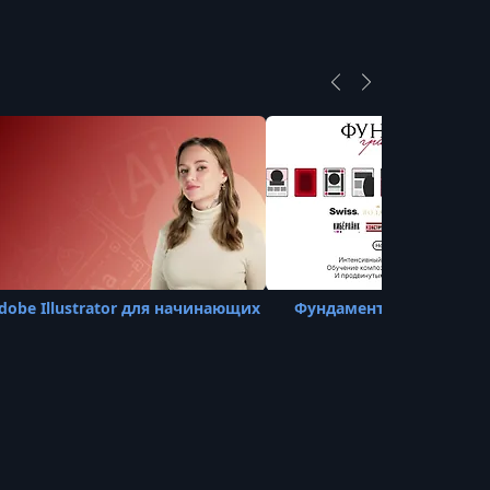
dobe Illustrator для начинающих
Фундамент Графдизайна