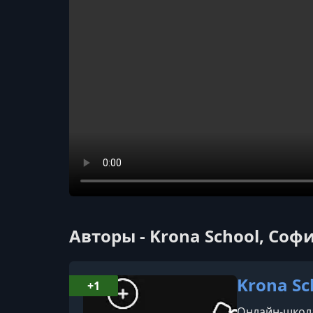
Авторы - Krona School, Соф
Krona Sc
+1
Онлайн-школа