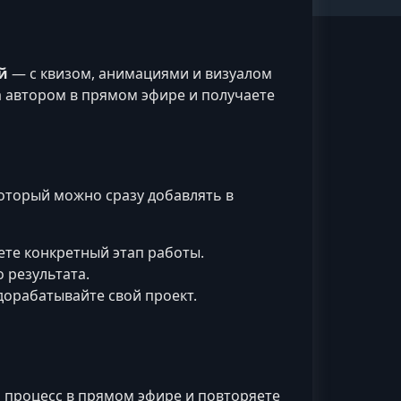
й
— с квизом, анимациями и визуалом
а автором в прямом эфире и получаете
 который можно сразу добавлять в
те конкретный этап работы.
 результата.
орабатывайте свой проект.
 процесс в прямом эфире и повторяете