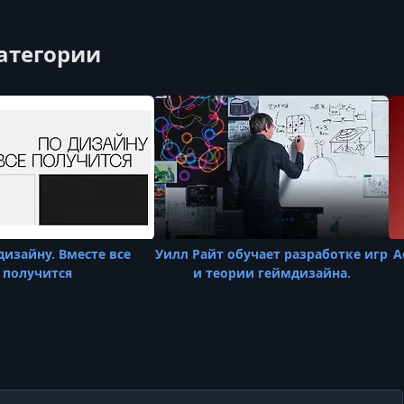
категории
дизайну. Вместе все
Уилл Райт обучает разработке игр
A
получится
и теории геймдизайна.