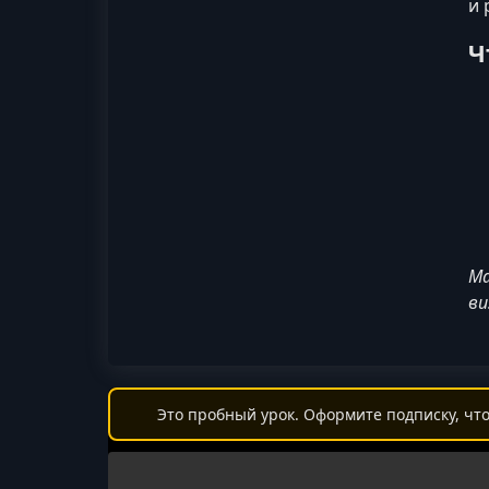
и 
Ч
Ма
ви
Это пробный урок. Оформите подписку, что