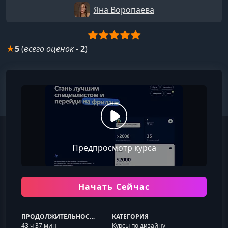
Яна Воропаева
★
5
(
всего оценок
-
2
)
Предпросмотр курса
Начать Сейчас
ПРОДОЛЖИТЕЛЬНОСТЬ
КАТЕГОРИЯ
43 ч 37 мин
Курсы по дизайну