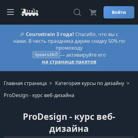
Войти
🎉
Coursetrain 3 года!
Спасибо, что вы с
нами. В честь праздника дарим скидку 50% по
промокоду
— активируйте его
3years26
📋
на странице пакетов
Главная страница
Категория курсы по дизайну
ProDesign - курс веб-дизайна
ProDesign - курс веб-
дизайна