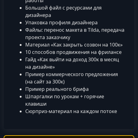
работы
Большой файл с ресурсами для
дизайнера
Упаковка профиля дизайнера
Файлы: перенос макета в Tilda, передача
проекта заказчику
Материал «Как закрыть созвон на 100к»
10 способов продвижения на фрилансе
Гайд «Как выйти на доход 300к в месяц
на дизайне»
Пример коммерческого предложения
(на сайт за 300к)
Пример реального брифа
Шпаргалки по урокам + горячие
клавиши
Сюрприз-материал на каждом потоке