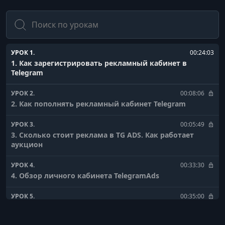
Поиск
УРОК 1.
00:24:03
1. Как зарегистрировать рекламный кабинет в
Telegram
УРОК 2.
00:08:06
2. Как пополнять рекламный кабинет Telegram
УРОК 3.
00:05:49
3. Сколько стоит реклама в TG ADS. Как работает
аукцион
УРОК 4.
00:33:30
4. Обзор личного кабинета TelegramAds
УРОК 5.
00:35:00
5. Как подобрать Telegram каналы, в которых будет
показываться ваша реклама