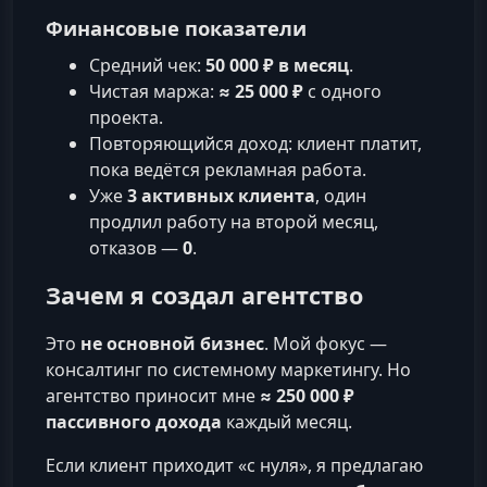
Финансовые показатели
Средний чек:
50 000 ₽ в месяц
.
Чистая маржа:
≈ 25 000 ₽
с одного
проекта.
Повторяющийся доход: клиент платит,
пока ведётся рекламная работа.
Уже
3 активных клиента
, один
продлил работу на второй месяц,
отказов —
0
.
Зачем я создал агентство
Это
не основной бизнес
. Мой фокус —
консалтинг по системному маркетингу. Но
агентство приносит мне
≈ 250 000 ₽
пассивного дохода
каждый месяц.
Если клиент приходит «с нуля», я предлагаю