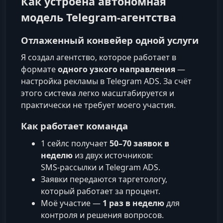
Как устроена автономная
модель Telegram‑агентства
Отлаженный конвейер одной услуги
Я создал агентство, которое работает в
формате
одного узкого направления
—
настройка рекламы в Telegram ADS. За счёт
этого система легко масштабируется и
практически не требует моего участия.
Как работает команда
1 сейлс получает
50–70 заявок в
неделю
из двух источников:
SMS‑рассылки и Telegram ADS.
Заявки передаются таргетологу,
который работает за процент.
Моё участие —
1 раз в неделю
для
контроля и решения вопросов.