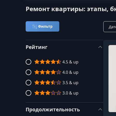
Ремонт квартиры: этапы, б
Сорти
Фильтр
Рейтинг
4.5 & up
4.0 & up
3.5 & up
3.0 & up
Продолжительность