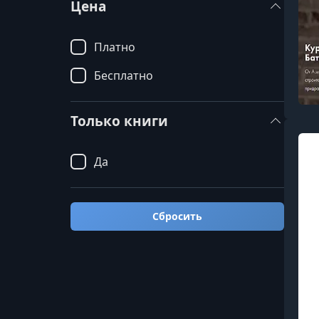
Цена
Платно
Бесплатно
Только книги
Да
Сбросить