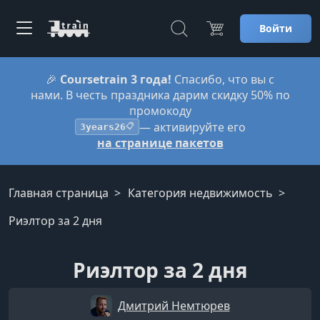
Войти
🎉
Coursetrain 3 года!
Спасибо, что вы с
нами. В честь праздника дарим скидку 50% по
промокоду
— активируйте его
3years26
📋
на странице пакетов
Главная страница
Категория недвижимость
Риэлтор за 2 дня
Риэлтор за 2 дня
Дмитрий Немтюрев